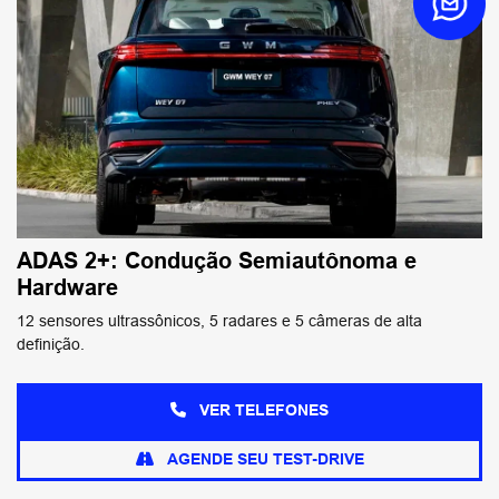
ADAS 2+: Condução Semiautônoma e
Hardware
12 sensores ultrassônicos, 5 radares e 5 câmeras de alta
definição.
VER TELEFONES
AGENDE SEU TEST-DRIVE