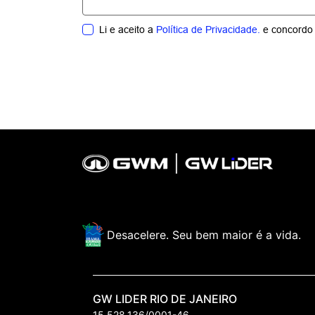
Li e aceito a
Política de Privacidade.
e concordo 
Desacelere. Seu bem maior é a vida.
GW LIDER RIO DE JANEIRO
15.528.136/0001-46