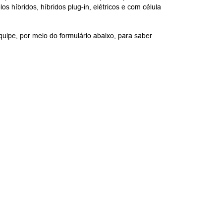
os híbridos, híbridos plug-in, elétricos e com célula
uipe, por meio do formulário abaixo, para saber