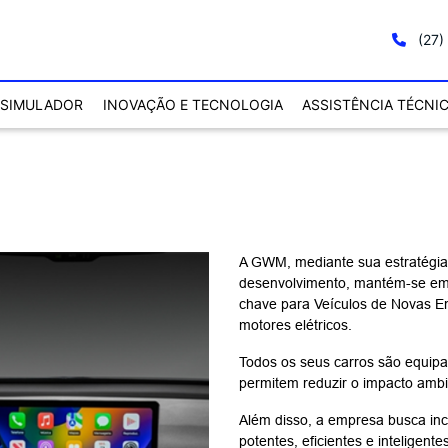
(27)
SIMULADOR
INOVAÇÃO E TECNOLOGIA
ASSISTÊNCIA TÉCNI
A GWM, mediante sua estratégia 
desenvolvimento, mantém-se em 
chave para Veículos de Novas Ene
motores elétricos.
Todos os seus carros são equipad
permitem reduzir o impacto ambie
Além disso, a empresa busca in
potentes, eficientes e inteligent