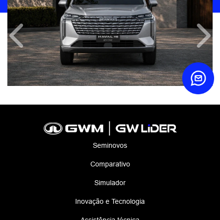
Anterior
Próx
Seminovos
Comparativo
Simulador
Inovação e Tecnologia