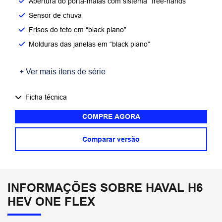
Abertura do porta-malas com sistema “free-hands”
Sensor de chuva
Frisos do teto em “black piano”
Molduras das janelas em “black piano”
+ Ver mais itens de série
Ficha técnica
COMPRE AGORA
Comparar versão
INFORMAÇÕES SOBRE HAVAL H6
HEV ONE FLEX