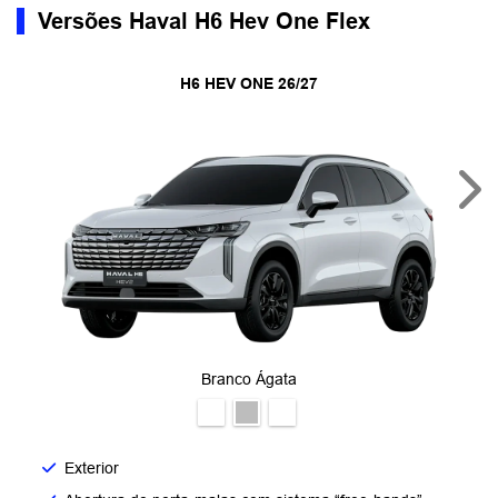
Versões Haval H6 Hev One Flex
H6 HEV ONE 26/27
Nex
Branco Ágata
Exterior