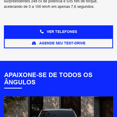
surpreendentes 248 cv de potência e 535 Nm de torque,
acelerando de 0 a 100 km/h em apenas 7,6 segundos.
VER TELEFONES
AGENDE SEU TEST-DRIVE
APAIXONE-SE DE TODOS OS
ÂNGULOS