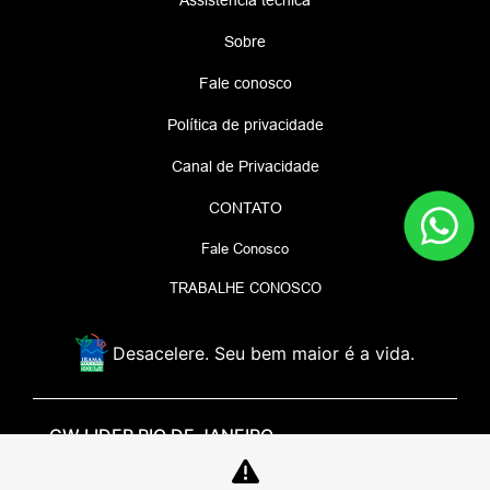
Assistência técnica
Sobre
Fale conosco
Política de privacidade
Canal de Privacidade
CONTATO
Fale Conosco
TRABALHE CONOSCO
Desacelere. Seu bem maior é a vida.
GW LIDER RIO DE JANEIRO
15.528.136/0001-46