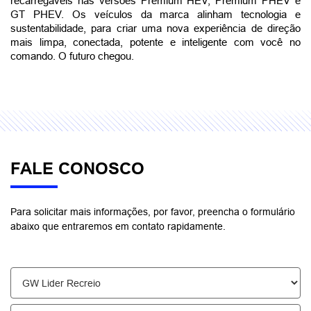
recarregáveis nas versões Premium HEV, Premium PHEV e 
GT PHEV. Os veículos da marca alinham tecnologia e 
sustentabilidade, para criar uma nova experiência de direção 
mais limpa, conectada, potente e inteligente com você no 
comando. O futuro chegou.
FALE CONOSCO
Para solicitar mais informações, por favor, preencha o formulário
abaixo que entraremos em contato rapidamente.