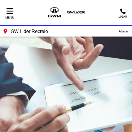
LIGAR
MENU
GW Lider Recreio
Alterar