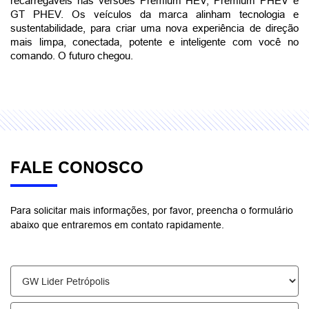
recarregáveis nas versões Premium HEV, Premium PHEV e 
GT PHEV. Os veículos da marca alinham tecnologia e 
sustentabilidade, para criar uma nova experiência de direção 
mais limpa, conectada, potente e inteligente com você no 
comando. O futuro chegou.
FALE CONOSCO
Para solicitar mais informações, por favor, preencha o formulário
abaixo que entraremos em contato rapidamente.