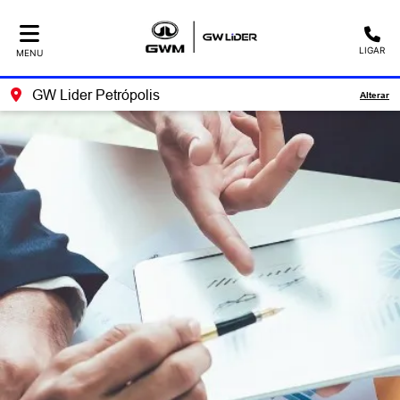
LIGAR
MENU
GW Lider Petrópolis
Alterar