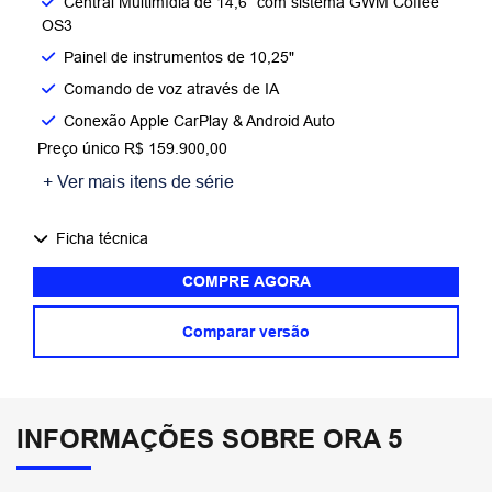
Central Multimídia de 14,6” com sistema GWM Coffee
OS3
Painel de instrumentos de 10,25"
Comando de voz através de IA
Conexão Apple CarPlay & Android Auto
Preço único R$ 159.900,00
+ Ver mais itens de série
Ficha técnica
COMPRE AGORA
Comparar versão
INFORMAÇÕES SOBRE ORA 5