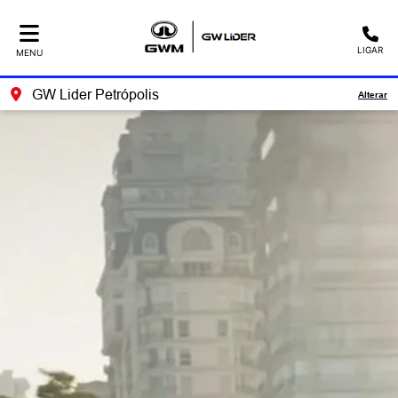
LIGAR
MENU
GW Lider Petrópolis
Alterar