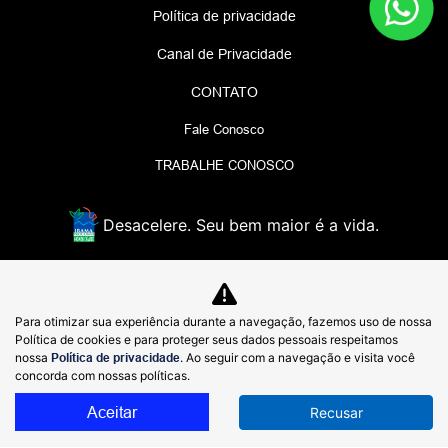
Política de privacidade
Canal de Privacidade
CONTATO
Fale Conosco
TRABALHE CONOSCO
Desacelere. Seu bem maior é a vida.
GWL VEICULOS LTDA
Para otimizar sua experiência durante a navegação, fazemos uso de nossa
48.979.368/0007-65
Política de cookies e para proteger seus dados pessoais respeitamos
nossa
Política de privacidade
. Ao seguir com a navegação e visita você
Rua General Rondon, 1500, de 384 ao fim - lado par -
concorda com nossas políticas.
Quitandinha, - 25650-028
Aceitar
Recusar