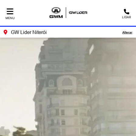
LIGAR
MENU
GW Lider Niterói
Alterar