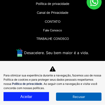
Política de privacidade
Canal de Privacidade
CONTATO
Fale Conosco
TRABALHE CONOSCO
Desacelere. Seu bem maior é a vida.
GWL VEICULOS LTDA
Para otimizar sua experiência durante a navegação, fazemos uso de nossa
48.979.368/0001-70
Política de cookies e para proteger seus dados pessoais respeitamos
nossa
Política de privacidade
. Ao seguir com a navegação e visita você
Estrada Francisco da Cruz Nunes, 4390 - Piratininga, -
concorda com nossas políticas.
24350-310
Aceitar
Recusar