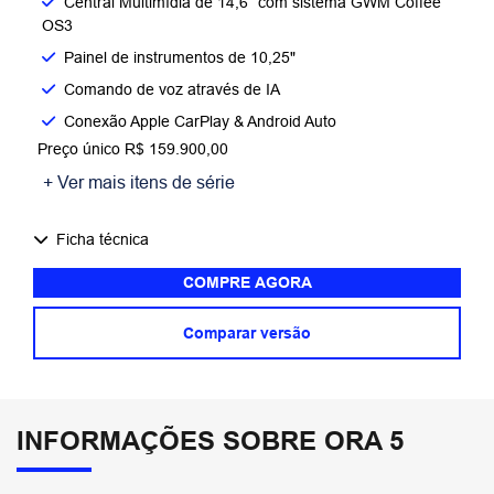
Central Multimídia de 14,6” com sistema GWM Coffee
OS3
Painel de instrumentos de 10,25"
Comando de voz através de IA
Conexão Apple CarPlay & Android Auto
Preço único R$ 159.900,00
+ Ver mais itens de série
Ficha técnica
COMPRE AGORA
Comparar versão
INFORMAÇÕES SOBRE ORA 5