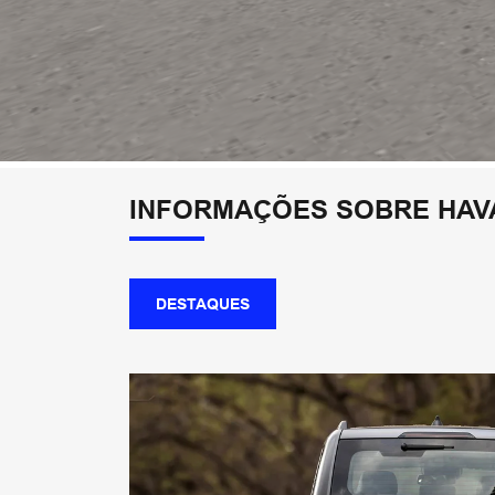
INFORMAÇÕES SOBRE HAV
DESTAQUES