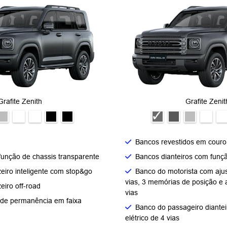
Grafite Zenith
Grafite Zenit
Bancos revestidos em couro
unção de chassis transparente
Bancos dianteiros com fun
zeiro inteligente com stop&go
Banco do motorista com ajus
vias, 3 memórias de posição e 
eiro off-road
vias
o de permanência em faixa
Banco do passageiro diantei
elétrico de 4 vias