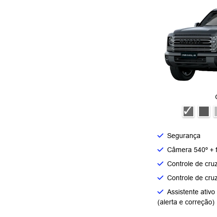
Segurança
Câmera 540º + f
Controle de cru
Controle de cruz
Assistente ativ
(alerta e correção)