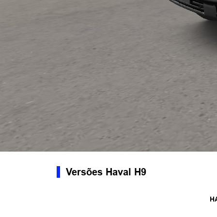
Versões Haval H9
H