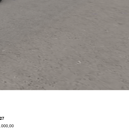
27
.000,00