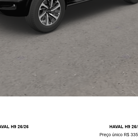
AVAL H9 26/26
HAVAL H9 26/
Preço único R$ 335