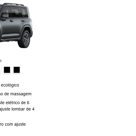
h
 ecológico
ção de massagem
te elétrico de 6
ajuste lombar de 4
ro com ajuste