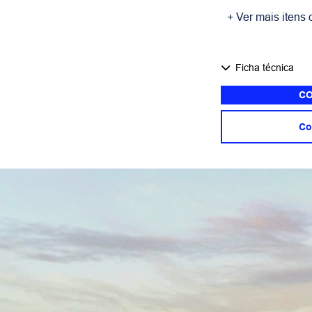
+ Ver mais itens 
Ficha técnica
CO
Co