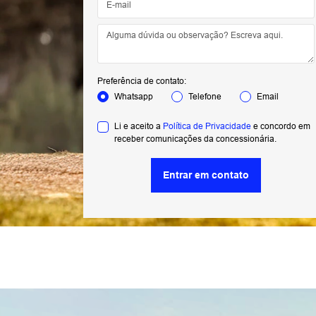
Preferência de contato:
Whatsapp
Telefone
Email
Li e aceito a
Política de Privacidade
e concordo em
receber comunicações da concessionária.
Entrar em contato