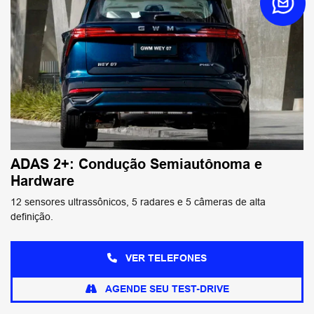
ADAS 2+: Condução Semiautônoma e
Hardware
12 sensores ultrassônicos, 5 radares e 5 câmeras de alta
definição.
VER TELEFONES
AGENDE SEU TEST-DRIVE