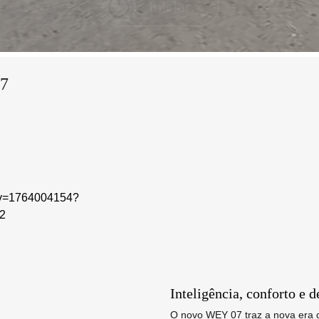
7
Inteligência, conforto e
O novo WEY 07 traz a nova era 