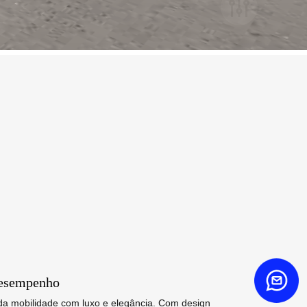
 desempenho
da mobilidade com luxo e elegância. Com design