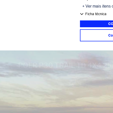
+ Ver mais itens 
Ficha técnica
CO
Co