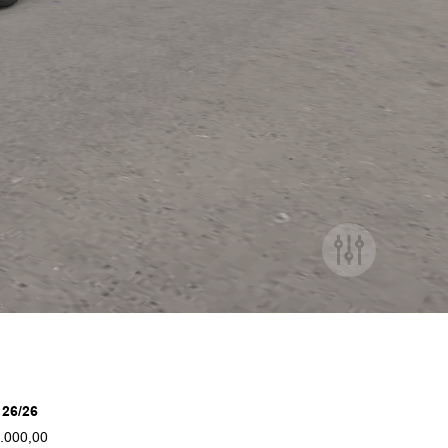
26/26
.000,00