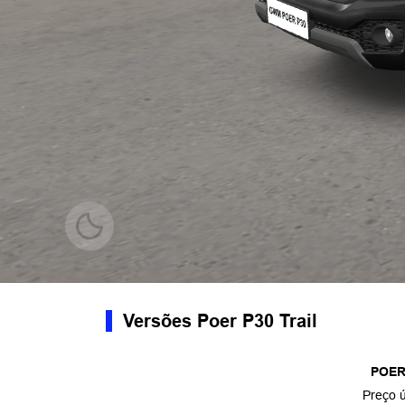
Versões Poer P30 Trail
POER
Preço 