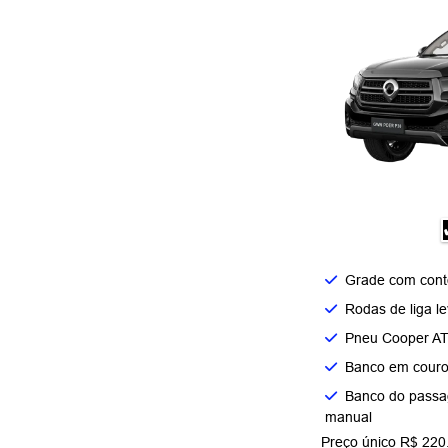
Grade com conto
Rodas de liga le
Pneu Cooper AT
Banco em couro s
Banco do passa
manual
Preço único R$ 220