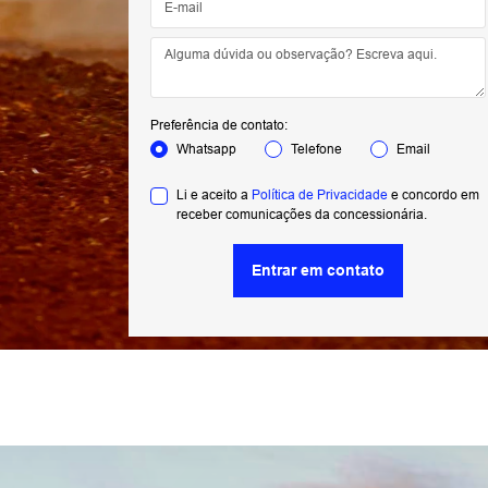
Preferência de contato:
Whatsapp
Telefone
Email
Li e aceito a
Política de Privacidade
e concordo em
receber comunicações da concessionária.
Entrar em contato