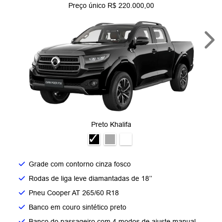
Preço único R$ 220.000,00
Nex
Preto Khalifa
Grade com contorno cinza fosco​
Rodas de liga leve diamantadas de 18’’​
Pneu Cooper AT 265/60 R18​
Banco em couro sintético preto​
Banco do passageiro com 4 modos de ajuste manual