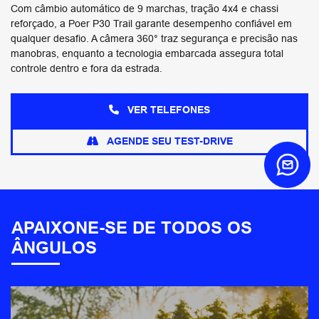
Com câmbio automático de 9 marchas, tração 4x4 e chassi
reforçado, a Poer P30 Trail garante desempenho confiável em
qualquer desafio. A câmera 360° traz segurança e precisão nas
manobras, enquanto a tecnologia embarcada assegura total
controle dentro e fora da estrada.
VER TELEFONES
AGENDE SEU TEST-DRIVE
APAIXONE-SE DE TODOS OS
ÂNGULOS