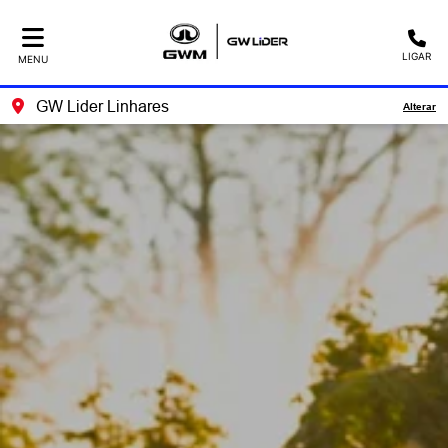
LIGAR
MENU
GW Lider Linhares
Alterar