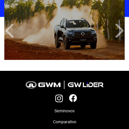
Anterior
Próx
Seminovos
Comparativo