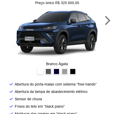
Preço único R$ 325.000,00
Nex
Branco Ágata
Abertura do porta-malas com sistema “free-hands”
Abertura da tampa de abastecimento elétrico
Sensor de chuva
Frisos do teto em “black piano”
Molduras das janelas em “black piano”