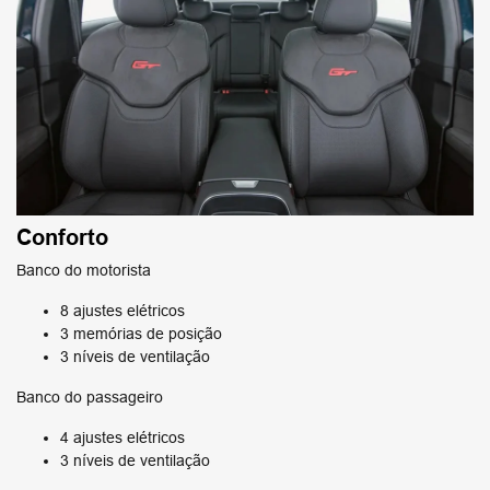
Conforto
Banco do motorista
8 ajustes elétricos
3 memórias de posição
3 níveis de ventilação
Banco do passageiro
4 ajustes elétricos
3 níveis de ventilação