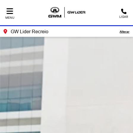
LIGAR
MENU
GW Lider Recreio
Alterar