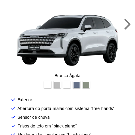
Nex
Branco Ágata
Exterior
Abertura do porta-malas com sistema “free-hands”
Sensor de chuva
Frisos do teto em “black piano”
Molduras das janelas em “black piano”