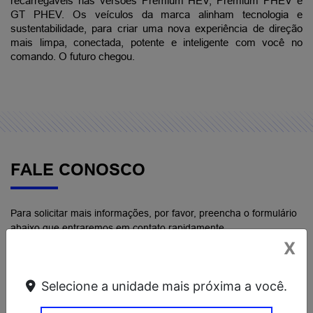
recarregáveis nas versões Premium HEV, Premium PHEV e 
GT PHEV. Os veículos da marca alinham tecnologia e 
sustentabilidade, para criar uma nova experiência de direção 
mais limpa, conectada, potente e inteligente com você no 
comando. O futuro chegou.
FALE CONOSCO
Para solicitar mais informações, por favor, preencha o formulário
abaixo que entraremos em contato rapidamente.
X
Selecione a unidade mais próxima a você.