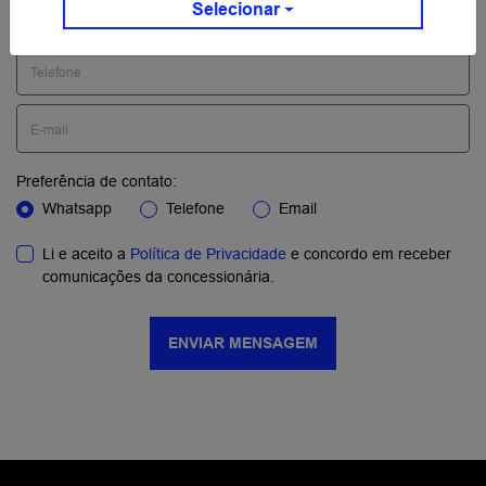
Selecionar
Preferência de contato:
Whatsapp
Telefone
Email
Li e aceito a
Política de Privacidade
e concordo em receber
comunicações da concessionária.
ENVIAR MENSAGEM