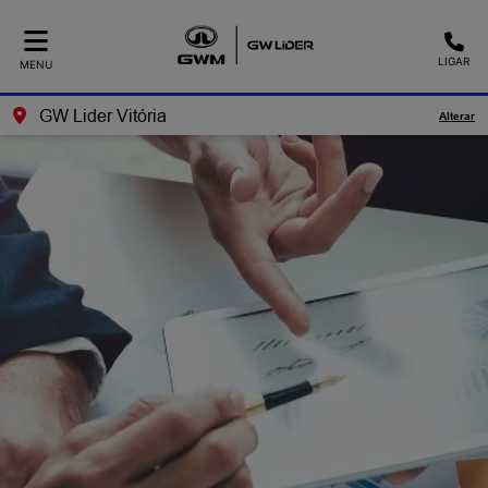
LIGAR
MENU
GW Lider Vitória
Alterar