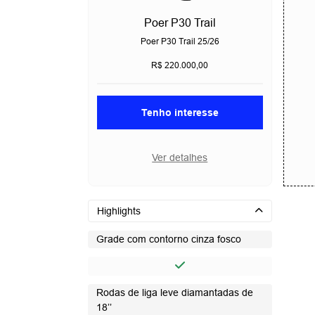
Poer P30 Trail
Poer P30 Trail 25/26
R$ 220.000,00
Tenho interesse
Ver detalhes
Highlights
Grade com contorno cinza fosco​
Rodas de liga leve diamantadas de
18’’​