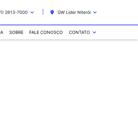
1) 2613-7000
GW Lider Niterói
CA
SOBRE
FALE CONOSCO
CONTATO