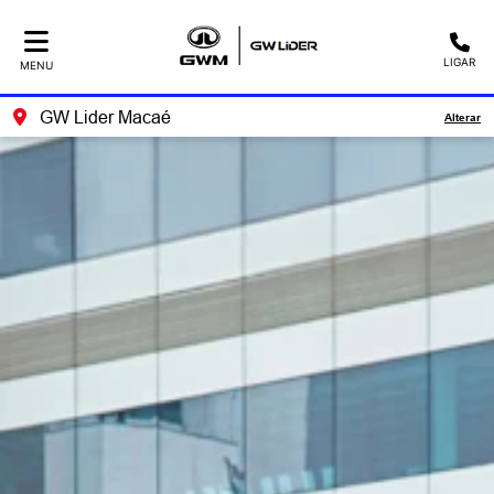
LIGAR
MENU
GW Lider Macaé
Alterar