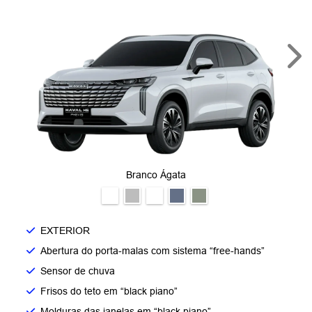
Nex
Branco Ágata
EXTERIOR
Abertura do porta-malas com sistema “free-hands”
Sensor de chuva
Frisos do teto em “black piano”
Molduras das janelas em “black piano”