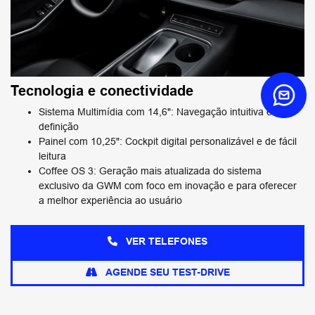
Tecnologia e conectividade
Sistema Multimídia com 14,6": Navegação intuitiva e alta
definição
Painel com 10,25": Cockpit digital personalizável e de fácil
leitura
Coffee OS 3: Geração mais atualizada do sistema
exclusivo da GWM com foco em inovação e para oferecer
a melhor experiência ao usuário
VER TELEFONES
AGENDE SEU TEST-DRIVE