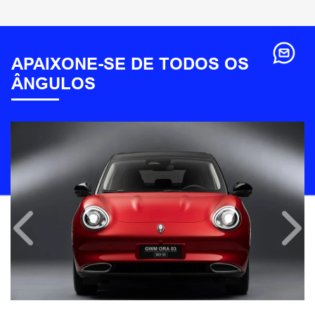
APAIXONE-SE DE TODOS OS
ÂNGULOS
Anterior
Próx