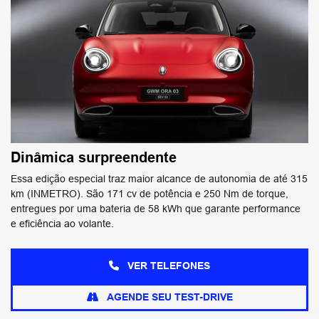
Dinâmica surpreendente
Essa edição especial traz maior alcance de autonomia de até 315
km (INMETRO). São 171 cv de potência e 250 Nm de torque,
entregues por uma bateria de 58 kWh que garante performance
e eficiência ao volante.
VER TELEFONES
AGENDE SEU TEST-DRIVE