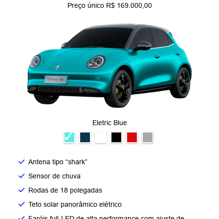
Preço único R$ 169.000,00
Eletric Blue
Antena tipo “shark”
Sensor de chuva
Rodas de 18 polegadas
Teto solar panorâmico elétrico
Faróis full-LED de alta performance com ajuste de